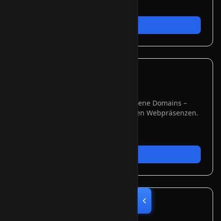
✓
Kostenersparnis
✓
DV & OV verfügbar
Jetzt bestellen
Multi-Domain (SAN)
Mehrere Domains
Ein Zertifikat für mehrere verschiedene Domains –
ideal für Unternehmen mit mehreren Webpräsenzen.
✓
Zentrale Verwaltung
✓
DV, OV & EV verfügbar
Jetzt bestellen
Code Signing
Software signieren