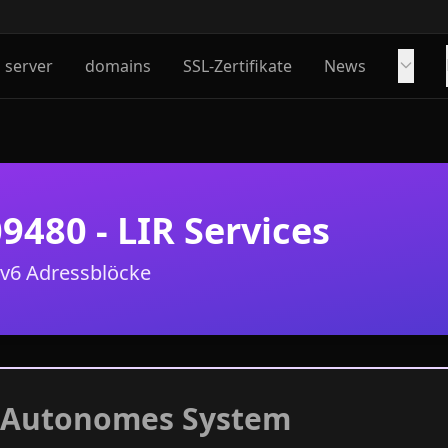
server
domains
SSL-Zertifikate
News
9480 - LIR Services
Pv6 Adressblöcke
 Autonomes System