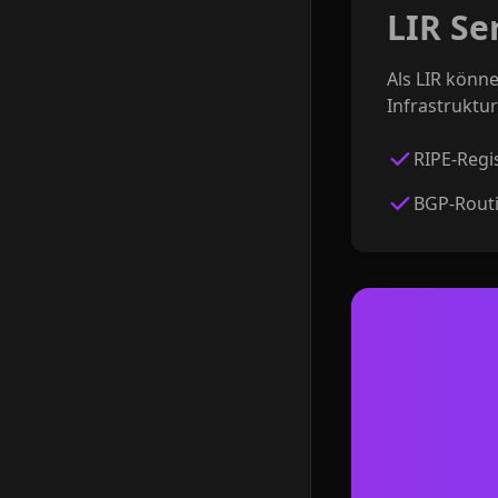
LIR Se
Als LIR könn
Infrastruktur
RIPE-Regi
BGP-Rout