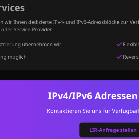
rvices
en wir Ihnen dedizierte IPv4- und IPv6-Adressblöcke zur Ve
 oder Service-Provider.
strierung übernehmen wir
Flexib
ing möglich
Revers
IPv4/IPv6 Adressen
Kontaktieren Sie uns für Verfügbar
LIR-Anfrage stellen