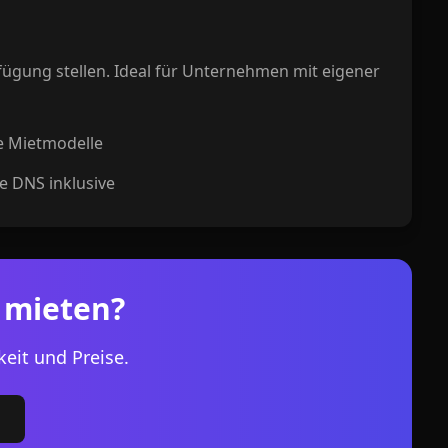
rfügung stellen. Ideal für Unternehmen mit eigener
le Mietmodelle
e DNS inklusive
 mieten?
keit und Preise.